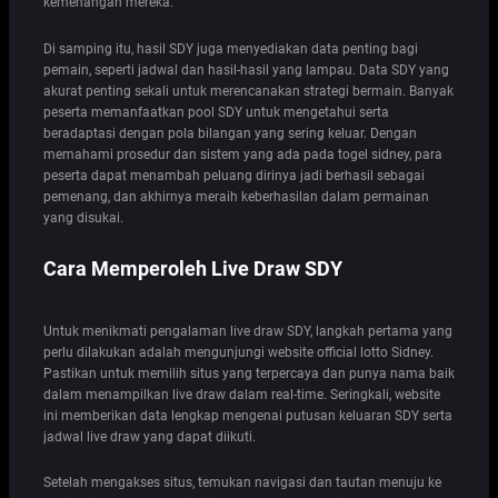
kemenangan mereka.
Di samping itu, hasil SDY juga menyediakan data penting bagi
pemain, seperti jadwal dan hasil-hasil yang lampau. Data SDY yang
akurat penting sekali untuk merencanakan strategi bermain. Banyak
peserta memanfaatkan pool SDY untuk mengetahui serta
beradaptasi dengan pola bilangan yang sering keluar. Dengan
memahami prosedur dan sistem yang ada pada togel sidney, para
peserta dapat menambah peluang dirinya jadi berhasil sebagai
pemenang, dan akhirnya meraih keberhasilan dalam permainan
yang disukai.
Cara Memperoleh Live Draw SDY
Untuk menikmati pengalaman live draw SDY, langkah pertama yang
perlu dilakukan adalah mengunjungi website official lotto Sidney.
Pastikan untuk memilih situs yang terpercaya dan punya nama baik
dalam menampilkan live draw dalam real-time. Seringkali, website
ini memberikan data lengkap mengenai putusan keluaran SDY serta
jadwal live draw yang dapat diikuti.
Setelah mengakses situs, temukan navigasi dan tautan menuju ke