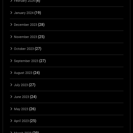
(6)
February 2024
(19)
January 2024
(28)
December 2023
(25)
November 2023
(27)
October 2023
(27)
September 2023
(24)
August 2023
(27)
July 2023
(24)
June 2023
(26)
May 2023
(25)
April 2023
(29)