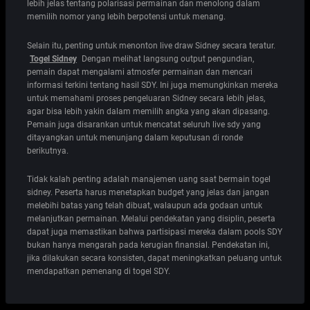
lebih jelas tentang polarisasi permainan dan menolong dalam
memilih nomor yang lebih berpotensi untuk menang.
Selain itu, penting untuk menonton live draw Sidney secara teratur.
Togel Sidney
Dengan melihat langsung output pengundian,
pemain dapat mengalami atmosfer permainan dan mencari
informasi terkini tentang hasil SDY. Ini juga memungkinkan mereka
untuk memahami proses pengeluaran Sidney secara lebih jelas,
agar bisa lebih yakin dalam memilih angka yang akan dipasang.
Pemain juga disarankan untuk mencatat seluruh live sdy yang
ditayangkan untuk menunjang dalam keputusan di ronde
berikutnya.
Tidak kalah penting adalah manajemen uang saat bermain togel
sidney. Peserta harus menetapkan budget yang jelas dan jangan
melebihi batas yang telah dibuat, walaupun ada godaan untuk
melanjutkan permainan. Melalui pendekatan yang disiplin, peserta
dapat juga memastikan bahwa partisipasi mereka dalam pools SDY
bukan hanya mengarah pada kerugian finansial. Pendekatan ini,
jika dilakukan secara konsisten, dapat meningkatkan peluang untuk
mendapatkan pemenang di togel SDY.