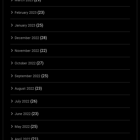
March 2023
(23)
February 2023
(25)
January 2023
(28)
December 2022
(22)
November 2022
(27)
October 2022
(25)
September 2022
(23)
August 2022
(26)
July 2022
(23)
June 2022
(25)
May 2022
(21)
April 2022