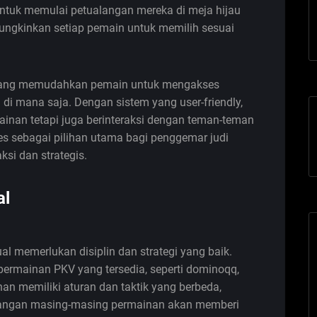
tuk memulai petualangan mereka di meja hijau
ungkinkan setiap pemain untuk memilih sesuai
yang memudahkan pemain untuk mengakses
di mana saja. Dengan sistem yang user-friendly,
inan tetapi juga berinteraksi dengan teman-teman
 sebagai pilihan utama bagi penggemar judi
si dan strategis.
al
al memerlukan disiplin dan strategi yang baik.
ermainan PKV yang tersedia, seperti dominoqq,
nan memiliki aturan dan taktik yang berbeda,
rangan masing-masing permainan akan memberi