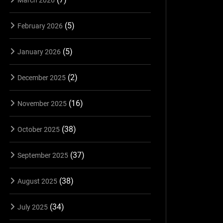
(5)
February 2026
(5)
January 2026
(2)
December 2025
(16)
November 2025
(38)
October 2025
(37)
September 2025
(38)
August 2025
(34)
July 2025