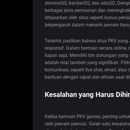
dominoQQ, bandarQQ, dan aduQQ. Dengan
berbagai jenis permainan dan meningkatka
ditawarkan oleh situs seperti bonus pend
berpengaruh dalam menarik pemain baru
Terakhir, pastikan bahwa situs PKV yan
responsif. Dalam bermain secara online,
kapan saja. Memiliki tim dukungan yan
adalah nilai tambah yang signifikan. Pil
komunikasi, seperti live chat, email, at
bantuan dengan cepat dan efisien saat d
Kesalahan yang Harus Dihi
Ketika bermain PKV games, penting unt
oleh pemain pemula. Salah satu kesala