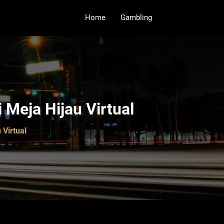
Home
Gambling
Meja Hijau Virtual
 Virtual