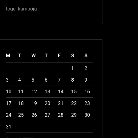
togel kamboja
M
T
W
T
F
S
S
1
2
3
4
5
6
7
8
9
10
11
12
13
14
15
16
17
18
19
20
21
22
23
24
25
26
27
28
29
30
31