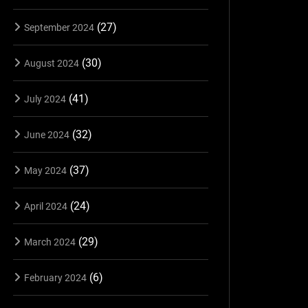
(27)
September 2024
(30)
August 2024
(41)
July 2024
(32)
June 2024
(37)
May 2024
(24)
April 2024
(29)
March 2024
(6)
February 2024