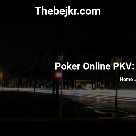
Skip
Thebejkr.com
to
content
Poker Online PKV:
Home