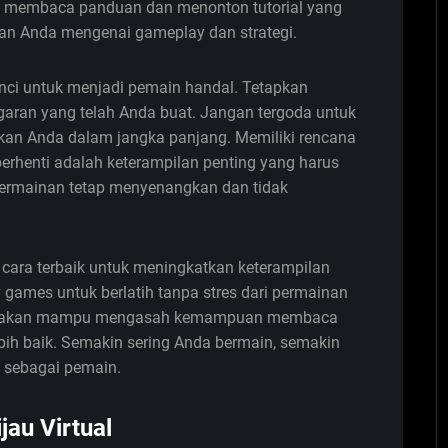
k membaca panduan dan menonton tutorial yang
 Anda mengenai gameplay dan strategi.
unci untuk menjadi pemain handal. Tetapkan
ggaran yang telah Anda buat. Jangan tergoda untuk
ikan Anda dalam jangka panjang. Memiliki rencana
erhenti adalah keterampilan penting yang harus
ermainan tetap menyenangkan dan tidak
ah cara terbaik untuk meningkatkan keterampilan
 games untuk berlatih tanpa stres dari permainan
Anda akan mampu mengasah kemampuan membaca
ih baik. Semakin sering Anda bermain, semakin
 sebagai pemain.
jau Virtual