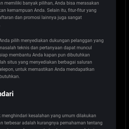
 memiliki banyak pilihan, Anda bisa merasakan
n kemampuan Anda. Selain itu, fitur-fitur yang
aftaran dan promosi lainnya juga sangat
.
g Anda pilih menyediakan dukungan pelanggan yang
 masalah teknis dan pertanyaan dapat muncul
g siap membantu Anda kapan pun dibutuhkan
ihlah situs yang menyediakan berbagai saluran
au telepon, untuk memastikan Anda mendapatkan
ibutuhkan.
ndari
uk menghindari kesalahan yang umum dilakukan
han terbesar adalah kurangnya pemahaman tentang