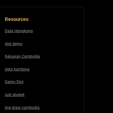
Resources
Data Hongkong
slot demo
Keluaran Cambodia
data kamboja
Demo Slot
judi sbobet
live draw cambodia